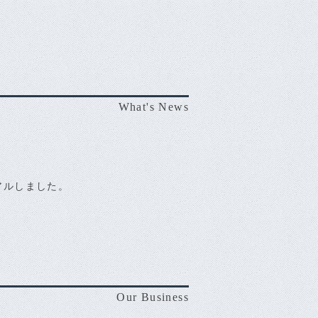
What's News
アルしました。
Our Business