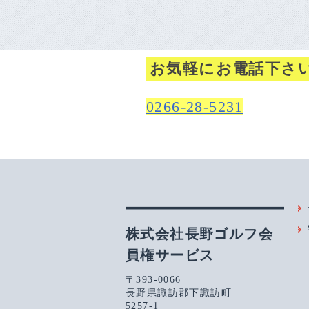
お気軽にお電話下さ
0266-28-5231
株式会社長野ゴルフ会
員権サービス
〒393-0066
長野県諏訪郡下諏訪町
5257-1