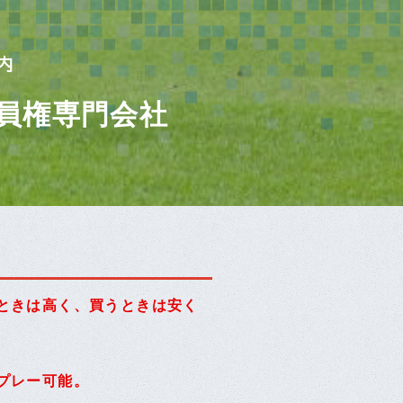
員権専門会社
ときは高く、買うときは安く
プレー可能。