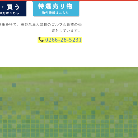
信用を得て、長野県最大規模のゴルフ会員権の売
買をしています。
0266-28-5231