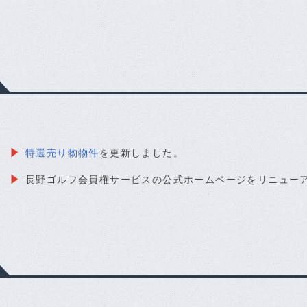
特選売り物物件
を更新しました。
長野ゴルフ会員権サービスの公式ホームページをリニュー